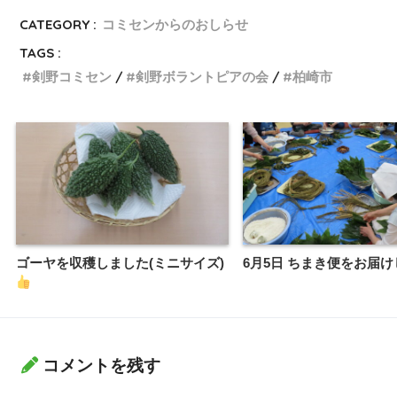
CATEGORY :
コミセンからのおしらせ
TAGS :
剣野コミセン
剣野ボラントピアの会
柏崎市
ゴーヤを収穫しました(ミニサイズ)
6月5日 ちまき便をお届
コメントを残す