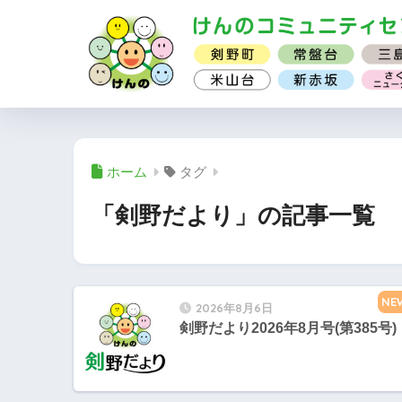
ホーム
タグ
「剣野だより」の記事一覧
NE
2026年8月6日
剣野だより2026年8月号(第385号)