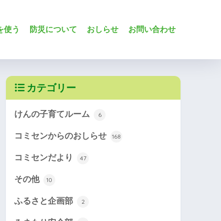
を使う
防災について
おしらせ
お問い合わせ
カテゴリー
けんの子育てルーム
6
コミセンからのおしらせ
168
コミセンだより
47
その他
10
ふるさと企画部
2