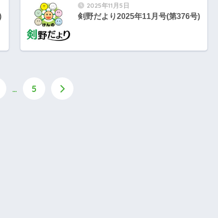
2025年11月5日
)
剣野だより2025年11月号(第376号)
…
5