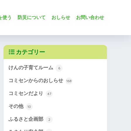
を使う
防災について
おしらせ
お問い合わせ
カテゴリー
けんの子育てルーム
6
コミセンからのおしらせ
168
コミセンだより
47
その他
10
ふるさと企画部
2