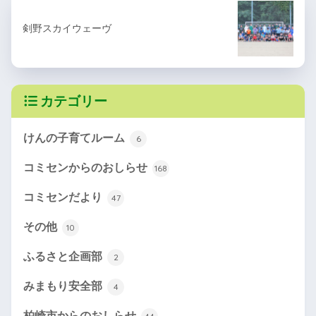
剣野スカイウェーヴ
カテゴリー
けんの子育てルーム
6
コミセンからのおしらせ
168
コミセンだより
47
その他
10
ふるさと企画部
2
みまもり安全部
4
柏崎市からのおしらせ