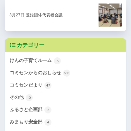
3月27日 登録団体代表者会議
カテゴリー
けんの子育てルーム
6
コミセンからのおしらせ
168
コミセンだより
47
その他
10
ふるさと企画部
2
みまもり安全部
4