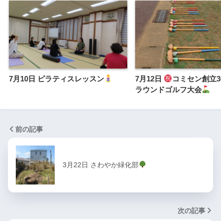
7月10日 ピラティスレッスン
7月12日
コミセン創立3
ラウンドゴルフ大会
前の記事
3月22日 さわやか緑化部
次の記事