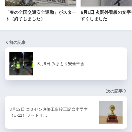
「春の全国交通安全運動」がスター
6月1日 玄関外看板の文
ト（終了しました）
すくしました
前の記事
3月9日 みまもり安全部会
次の記事
3月12日 コミセン改修工事竣工記念小学生
（U-11）フットサ…