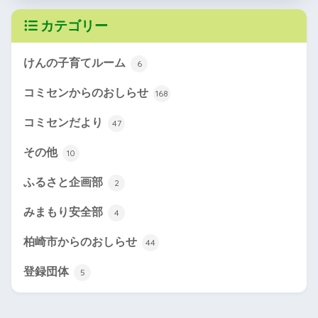
カテゴリー
けんの子育てルーム
6
コミセンからのおしらせ
168
コミセンだより
47
その他
10
ふるさと企画部
2
みまもり安全部
4
柏崎市からのおしらせ
44
登録団体
5