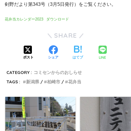
剣野だより第343号（3月5日発行）をご覧ください。
花弁当カレンダー2023
ダウンロード
SHARE
LINE
ポスト
シェア
はてブ
CATEGORY :
コミセンからのおしらせ
TAGS :
新潟県
柏崎市
花弁当