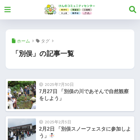
ホーム
タグ
「別俣」の記事一覧
2025年7月30日
7月27日 「別俣の川であそんで自然観察
をしよう」
2025年2月5日
2月2日 「別俣スノーフェスタに参加しよ
う」