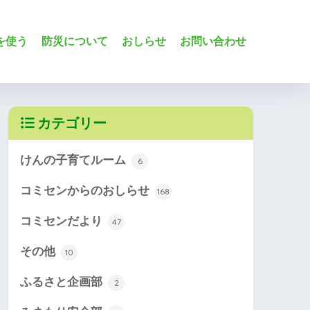
を使う
防災について
おしらせ
お問い合わせ
カテゴリー
けんの子育てルーム
6
コミセンからのおしらせ
168
コミセンだより
47
その他
10
ふるさと企画部
2