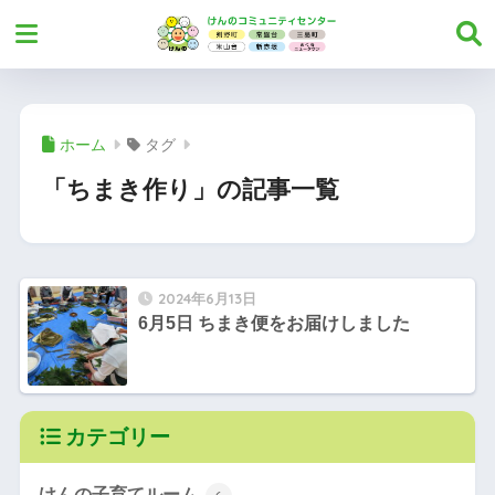
ホーム
タグ
「ちまき作り」の記事一覧
2024年6月13日
6月5日 ちまき便をお届けしました
カテゴリー
けんの子育てルーム