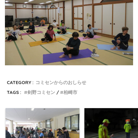
CATEGORY :
コミセンからのおしらせ
TAGS :
剣野コミセン
柏崎市